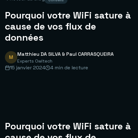
Conseils
Pourquoi votre WiFi sature à
cause de vos flux de
données
Matthieu DA SILVA & Paul CARRASQUEIRA
M
Experts Owltech
15 janvier 2024
4 min
de lecture
Pourquoi votre WiFi sature à
cause de vos flux de