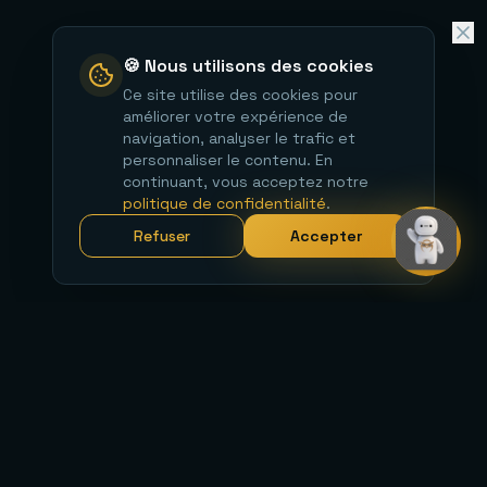
🍪 Nous utilisons des cookies
Ce site utilise des cookies pour
améliorer votre expérience de
navigation, analyser le trafic et
personnaliser le contenu. En
continuant, vous acceptez notre
politique de confidentialité
.
Refuser
Accepter
Votre partenaire de confiance pour tous vos enjeux
technologiques. Gouvernance, infrastructure, sécurité et
innovation.