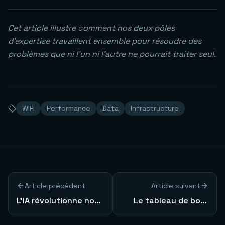
Cet article illustre comment nos deux pôles
d'expertise travaillent ensemble pour résoudre des
problèmes que ni l'un ni l'autre ne pourrait traiter seul.
WiFi
Performance
Data
Infrastructure
Article précédent
Article suivant
L'IA révolutionne nos
Le tableau de bord
métiers : l'exemple
que tout dirigeant
concret de Lovable
devrait avoir