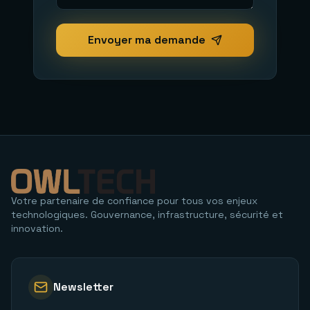
Envoyer ma demande
Votre partenaire de confiance pour tous vos enjeux
technologiques. Gouvernance, infrastructure, sécurité et
innovation.
Newsletter