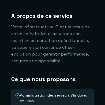
À propos de ce service
Votre infrastructure IT est le cœur de
votre activité. Nous assurons son
maintien en condition opérationnelle,
sa supervision continue et son
évolution pour garantir performance,
sécurité et disponibilité.
Ce que nous proposons
Administration des serveurs Windows
et Linux