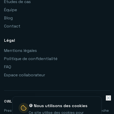
Études de cas
Équipe
Blog
Contact
Légal
Mentions légales
Politique de confidentialité
FAQ
Espace collaborateur
OWLTECH EN AUVERGNE-RHÔNE-ALPES
🍪 Nous utilisons des cookies
Prestataire informatique Peaugres
Infogérance PME Ardèche
Ce site utilise des cookies pour