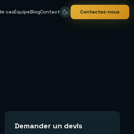
de cas
Équipe
Blog
Contact
Contactez-nous
Demander un devis