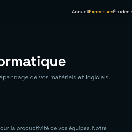
Accueil
Expertises
Études 
formatique
pannage de vos matériels et logiciels.
our la productivité de vos équipes. Notre